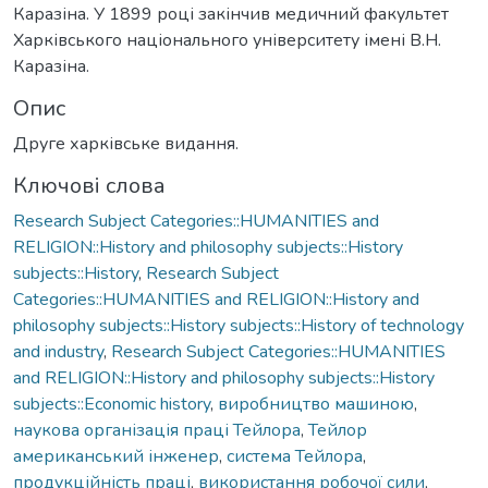
Каразіна. У 1899 році закінчив медичний факультет
Харківського національного університету імені В.Н.
Каразіна.
Опис
Друге харківське видання.
Ключові слова
Research Subject Categories::HUMANITIES and
RELIGION::History and philosophy subjects::History
subjects::History
,
Research Subject
Categories::HUMANITIES and RELIGION::History and
philosophy subjects::History subjects::History of technology
and industry
,
Research Subject Categories::HUMANITIES
and RELIGION::History and philosophy subjects::History
subjects::Economic history
,
виробництво машиною
,
наукова організація праці Тейлора
,
Тейлор
американський інженер
,
система Тейлора
,
продукційність праці
,
використання робочої сили
,