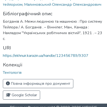
тейлоризм
,
Малиновський Олександр Олександрович
Бібліографічний опис
Богданів А. Межи людиною та машиною : Про систему
Тейлора / А. Богданів . – Вінніпег, Ман., Канада :
Накладом "Українських робітничих вістий", 1921 . – 23
с.
URI
https://ekhnuir.karazin.ua/handle/123456789/9307
Колекції
Тектологія
Повна інформація про документ
Google Scholar