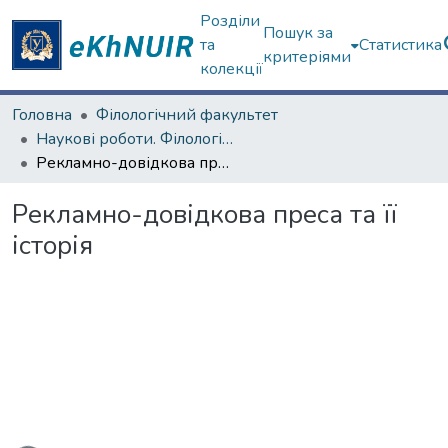
Розділи
Пошук за
та
Статистика
критеріями
колекції
Головна
Філологічний факультет
Наукові роботи. Філологічний факультет
Рекламно-довідкова преса та її історія
Рекламно-довідкова преса та її
історія