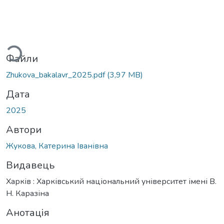
Вантажиться...
Файли
Zhukova_bakalavr_2025.pdf
(3,97 MB)
Дата
2025
Автори
Жукова, Катерина Іванівна
Видавець
Харків : Харківський національний університет імені В.
Н. Каразіна
Анотація