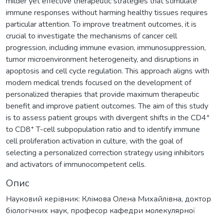
milder yet effective therapeutic strategies that stimulate
immune responses without harming healthy tissues requires
particular attention. To improve treatment outcomes, it is
crucial to investigate the mechanisms of cancer cell
progression, including immune evasion, immunosuppression,
tumor microenvironment heterogeneity, and disruptions in
apoptosis and cell cycle regulation. This approach aligns with
modern medical trends focused on the development of
personalized therapies that provide maximum therapeutic
benefit and improve patient outcomes. The aim of this study
is to assess patient groups with divergent shifts in the CD4⁺
to CD8⁺ T-cell subpopulation ratio and to identify immune
cell proliferation activation in culture, with the goal of
selecting a personalized correction strategy using inhibitors
and activators of immunocompetent cells.
Опис
Науковий керівник: Клімова Олена Михайлівна, доктор
біологічних наук, професор кафедри молекулярної