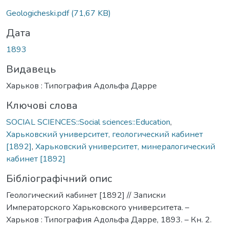
Вантажиться...
Geologicheski.pdf
(71,67 KB)
Дата
1893
Видавець
Харьков : Типография Адольфа Дарре
Ключові слова
SOCIAL SCIENCES::Social sciences::Education
,
Харьковский университет, геологический кабинет
[1892]
,
Харьковский университет, минералогический
кабинет [1892]
Бібліографічний опис
Геологический кабинет [1892] // Записки
Императорского Харьковского университета. –
Харьков : Типография Адольфа Дарре, 1893. – Кн. 2.