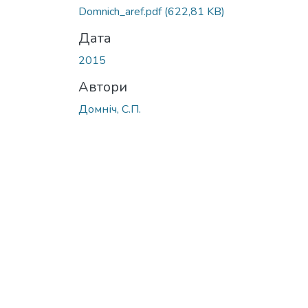
Domnich_aref.pdf
(622,81 KB)
Дата
2015
Автори
Домніч, С.П.