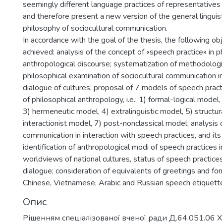
seemingly different language practices of representatives 
and therefore present a new version of the general lingui
philosophy of sociocultural communication.
In accordance with the goal of the thesis, the following o
achieved: analysis of the concept of «speech practice» in p
anthropological discourse; systematization of methodolog
philosophical examination of sociocultural communication i
dialogue of cultures; proposal of 7 models of speech pract
of philosophical anthropology, i.e.: 1) formal-logical model
3) hermeneutic model, 4) extralinguistic model, 5) structur
interactionist model, 7) post-nonclassical model; analysis o
communication in interaction with speech practices, and its 
identification of anthropological modi of speech practices in
worldviews of national cultures, status of speech practices 
dialogue; consideration of equivalents of greetings and fo
Chinese, Vietnamese, Arabic and Russian speech etiquett
Опис
Рішенням спеціалізованої вченої ради Д.64.051.06 