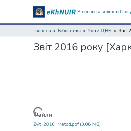
Розділи та колекції
Пошу
Головна
Бібліотека
Звіти ЦНБ
Звіт 2016 року [Хар
Вантажиться...
Файли
Zvit_2016_Metod.pdf
(3,08 MB)