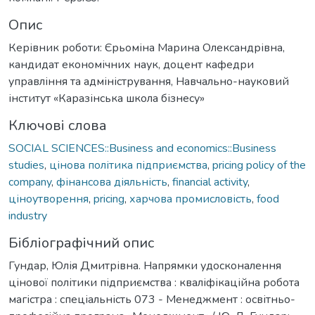
Опис
Керівник роботи: Єрьоміна Марина Олександрівна,
кандидат економічних наук, доцент кафедри
управління та адміністрування, Навчально-науковий
інститут «Каразінська школа бізнесу»
Ключові слова
SOCIAL SCIENCES::Business and economics::Business
studies
,
цінова політика підприємства
,
pricing policy of the
company
,
фінансова діяльність
,
financial activity
,
ціноутворення
,
pricing
,
харчова промисловість
,
food
industry
Бібліографічний опис
Гундар, Юлія Дмитрівна. Напрямки удосконалення
цінової політики підприємства : кваліфікаційна робота
магістра : спеціальність 073 - Менеджмент : освітньо-