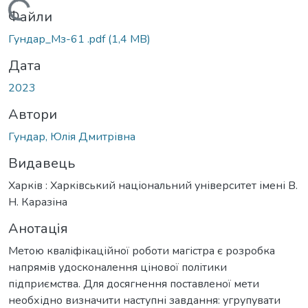
Вантажиться...
Файли
Гундар_Мз-61 .pdf
(1,4 MB)
Дата
2023
Автори
Гундар, Юлія Дмитрівна
Видавець
Харків : Харківський національний університет імені В.
Н. Каразіна
Анотація
Метою кваліфікаційної роботи магістра є розробка
напрямів удосконалення цінової політики
підприємства. Для досягнення поставленої мети
необхідно визначити наступні завдання: угрупувати