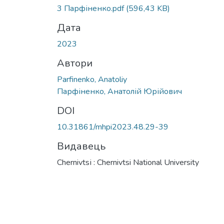
3 Парфіненко.pdf
(596,43 KB)
Дата
2023
Автори
Parfinenko, Anatoliy
Парфіненко, Анатолій Юрійович
DOI
10.31861/mhpi2023.48.29-39
Видавець
Chernivtsі : Chernivtsi National University