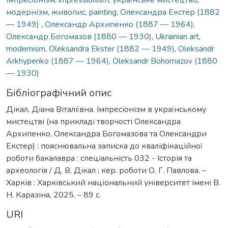
модернізм
,
живопис
,
painting
,
Олександра Екстер (1882
— 1949)
,
Олександр Архипенко (1887 — 1964)
,
Олександр Богомазов (1880 — 1930)
,
Ukrainian art
,
modernism
,
Oleksandra Ekster (1882 — 1949)
,
Oleksandr
Arkhypenko (1887 — 1964)
,
Oleksandr Bohomazov (1880
— 1930)
Бібліографічний опис
Дікал, Діана Віталіївна. Імпресіонізм в українському
мистецтві (на прикладі творчості Олександра
Архипенко, Олександра Богомазова та Олександри
Екстер) : пояснювальна записка до кваліфікаційної
роботи бакалавра : спеціальність 032 - Історія та
археологія / Д. В. Дікал ; кер. роботи О. Г. Павлова. –
Харків : Харківський національний університет імені В.
Н. Каразіна, 2025. – 89 с.
URI