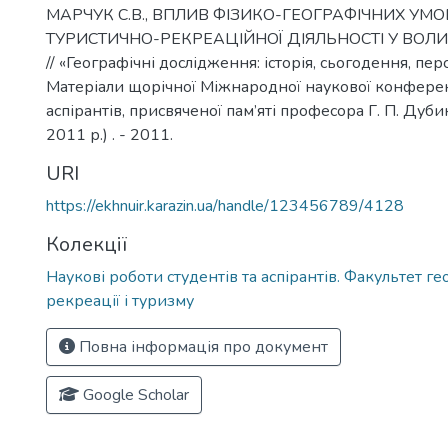
МАРЧУК С.В., ВПЛИВ ФІЗИКО-ГЕОГРАФІЧНИХ УМ
ТУРИСТИЧНО-РЕКРЕАЦІЙНОЇ ДІЯЛЬНОСТІ У ВОЛИ
// «Географічні дослідження: історія, сьогодення, пер
Матеріали щорічної Міжнародної наукової конференц
аспірантів, присвяченої пам’яті професора Г. П. Дуби
2011 р.) . - 2011.
URI
https://ekhnuir.karazin.ua/handle/123456789/4128
Колекції
Наукові роботи студентів та аспірантів. Факультет геол
рекреації і туризму
Повна інформація про документ
Google Scholar