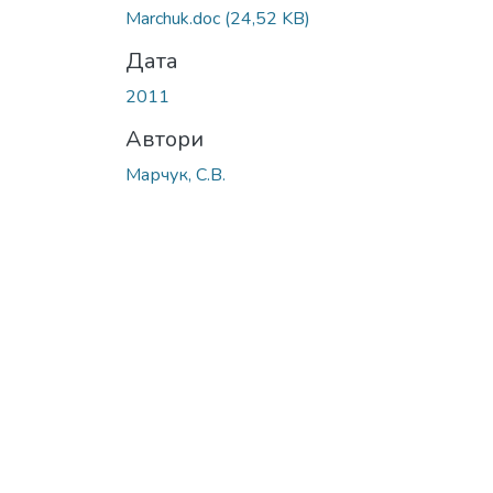
Marchuk.doc
(24,52 KB)
Дата
2011
Автори
Марчук, С.В.