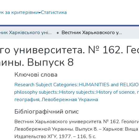
к за критеріями
Статистика
Вісник Харківського університету. Серія геолого-географічна
Вестник Харьковского университета. № 162. Геология и география Левобережной Украины. Выпуск 8
го университета. № 162. Г
ины. Выпуск 8
Ключові слова
Research Subject Categories::HUMANITIES and RELIGION
philosophy subjects::History subjects::History of science
,
география
,
Левобережная Украина
Бібліографічний опис
Вестник Харьковского университета. № 162. Геолог
Левобережной Украины. Выпуск 8. – Харьков: Вища 
Издательство ХГУ, 1977. – 116, 5 с.