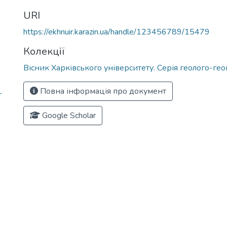
URI
https://ekhnuir.karazin.ua/handle/123456789/15479
Колекції
Вісник Харківського університету. Серія геолого-ге
Повна інформація про документ
т
Google Scholar