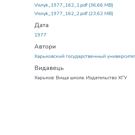
Вантажиться...
Visnyk_1977_162_1.pdf
(36,66 MB)
Visnyk_1977_162_2.pdf
(23,62 MB)
Дата
1977
Автори
Харьковский государственный университе
Видавець
Харьков: Вища школа. Издательство ХГУ