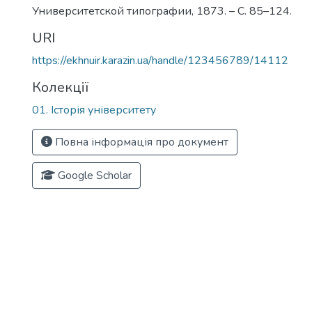
Университетской типографии, 1873. – С. 85–124.
URI
https://ekhnuir.karazin.ua/handle/123456789/14112
Колекції
01. Історія університету
Повна інформація про документ
Google Scholar