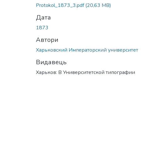
Protokol_1873_3.pdf
(20,63 MB)
Дата
1873
Автори
Харьковский Императорский университет
Видавець
Харьков: В Университетской типографии