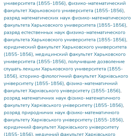
университета (1855-1856)
,
физико-математический
факультет Харьковского университета (1855-1856)
,
разряд математических наук физико-математического
факультета Харьковского университета (1855-1856)
,
разряд естественных наук физико-математического
факультета Харьковского университета (1855-1856)
,
юридический факультет Харьковского университета
(1855-1856)
,
медицинский факультет Харьковского
университета (1855-1856)
,
получившие дозволение
слушать лекции Харьковского университета (1855-
1856)
,
історико-філологічний факультет Харківського
університету (1855-1856)
,
фізико-математичний
факультет Харківського університету (1855-1856)
,
розряд математичних наук фізико-математичного
факультету Харківського університету (1855-1856)
,
розряд природничих наук фізико-математичного
факультету Харківського університету (1855-1856)
,
юридичний факультет Харківського університету
(1855-1856)
,
медичний факультет Харківського