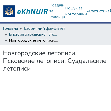
Розділи
Пошук за
та
Статистика
критеріями
колекції
Головна
Історичний факультет
Із історії харківської історичної школи
Новгородские летописи. Псковские летописи. Суздальские летописи
Новгородские летописи.
Псковские летописи. Суздальские
летописи