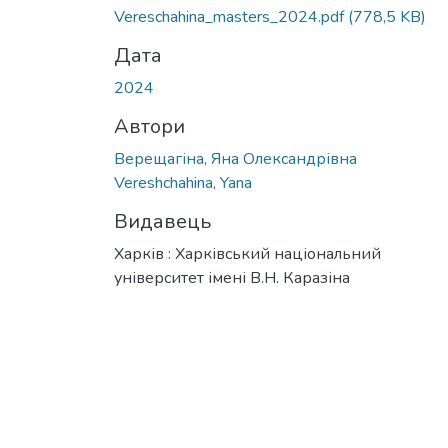
Вантажиться...
Vereschahina_masters_2024.pdf
(778,5 KB)
Дата
2024
Автори
Верещагіна, Яна Олександрівна
Vereshchahina, Yana
Видавець
Харків : Харківський національний
університет імені В.Н. Каразіна