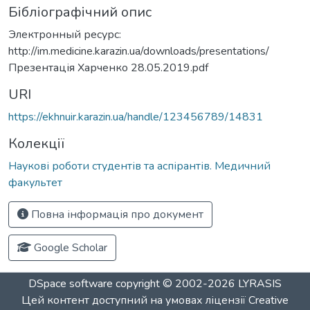
Бібліографічний опис
Электронный ресурс:
http://im.medicine.karazin.ua/downloads/presentations/
Презентація Харченко 28.05.2019.pdf
URI
https://ekhnuir.karazin.ua/handle/123456789/14831
Колекції
Наукові роботи студентів та аспірантів. Медичний
факультет
Повна інформація про документ
Google Scholar
DSpace software
copyright © 2002-2026
LYRASIS
Цей контент доступний на умовах ліцензії
Creative