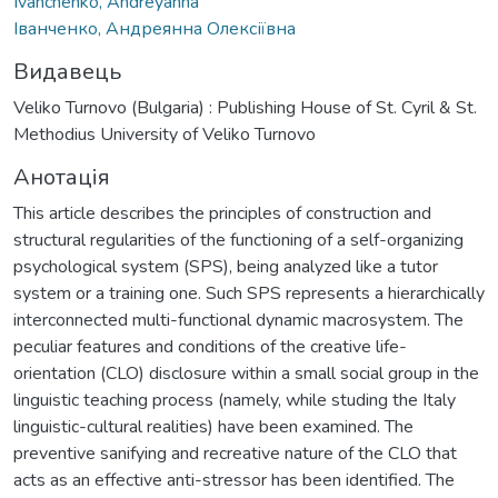
Ivanchenko, Andreyanna
Іванченко, Андреянна Олексіївна
Видавець
Veliko Turnovo (Bulgaria) : Publishing House of St. Cyril & St.
Methodius University of Veliko Turnovo
Анотація
This article describes the principles of construction and
structural regularities of the functioning of a self-organizing
psychological system (SPS), being analyzed like a tutor
system or a training one. Such SPS represents a hierarchically
interconnected multi-functional dynamic macrosystem. The
peculiar features and conditions of the creative life-
orientation (CLO) disclosure within a small social group in the
linguistic teaching process (namely, while studing the Italy
linguistic-cultural realities) have been examined. The
preventive sanifying and recreative nature of the CLO that
acts as an effective anti-stressor has been identified. The