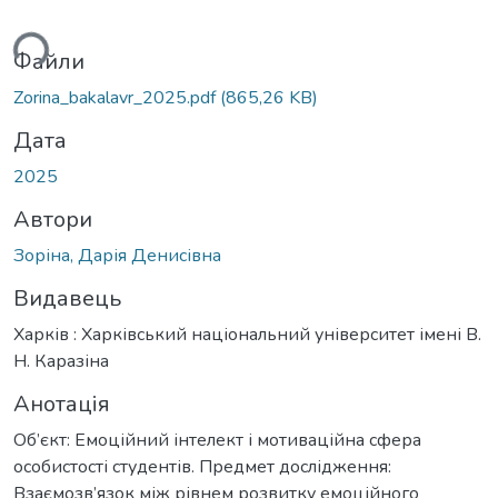
ься...
Файли
Zorina_bakalavr_2025.pdf
(865,26 KB)
Дата
2025
Автори
Зоріна, Дарія Денисівна
Видавець
Харків : Харківський національний університет імені В.
Н. Каразіна
Анотація
Об’єкт: Емоційний інтелект і мотиваційна сфера
особистості студентів. Предмет дослідження:
Взаємозв’язок між рівнем розвитку емоційного