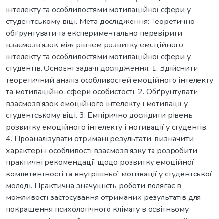
інтелекту та особливостями мотиваційної сфери у
студентському віці. Мета дослідження: Теоретично
обґрунтувати та експериментально перевірити
взаємозв’язок між рівнем розвитку емоційного
інтелекту та особливостями мотиваційної сфери у
студентів. Основні задачі дослідження: 1. Здійснити
теоретичний аналіз особливостей емоційного інтелекту
та мотиваційної сфери особистості. 2. Обґрунтувати
взаємозв’язок емоційного інтелекту і мотивації у
студентському віці. 3. Емпірично дослідити рівень
розвитку емоційного інтелекту і мотивації у студентів.
4. Проаналізувати отримані результати, визначити
характерні особливості взаємозв’язку та розробити
практичні рекомендації щодо розвитку емоційної
компетентності та внутрішньої мотивації у студентської
молоді. Практична значущість роботи полягає в
можливості застосування отриманих результатів для
покращення психологічного клімату в освітньому