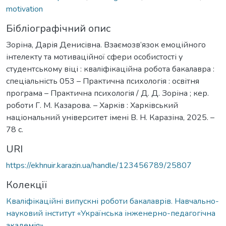
motivation
Бібліографічний опис
Зоріна, Дарія Денисівна. Взаємозв’язок емоційного
інтелекту та мотиваційної сфери особистості у
студентському віці : кваліфікаційна робота бакалавра :
спеціальність 053 – Практична психологія : освітня
програма – Практична психологія / Д. Д. Зоріна ; кер.
роботи Г. М. Казарова. – Харків : Харківський
національний університет імені В. Н. Каразіна, 2025. –
78 с.
URI
https://ekhnuir.karazin.ua/handle/123456789/25807
Колекції
Кваліфікаційні випускні роботи бакалаврів. Навчально-
науковий інститут «Українська інженерно-педагогічна
академія»