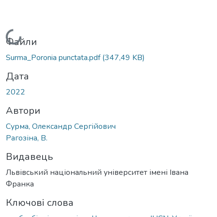
Вантажиться...
Файли
Surma_Poronia punctata.pdf
(347,49 KB)
Дата
2022
Автори
Сурма, Олександр Сергійович
Рагозіна, В.
Видавець
Львівський національний університет імені Івана
Франка
Ключові слова