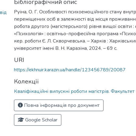
Бібліографічний опис
Руіна, О. Г. Особливості психоемоційного стану внут
від
переміщених осіб в залежності від місця проживання
робота другого (магістерського) рівня вищої освіти :
«Психологія» : освітньо-професійна програма «Психолог
кер. роботи Є. Л. Скворчевська. – Харків : Харківсь
університет імені В. Н. Каразіна, 2024. – 69 с.
URI
https://ekhnuir.karazin.ua/handle/123456789/20087
Колекції
Кваліфікаційні випускні роботи магістрів. Факультет 
Повна інформація про документ
Google Scholar