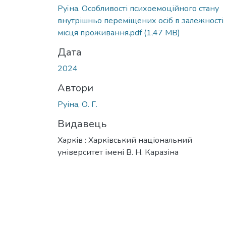
Руїна. Особливості психоемоційного стану
внутрішньо переміщених осіб в залежності 
місця проживання.pdf
(1,47 MB)
Дата
2024
Автори
Руіна, О. Г.
Видавець
Харків : Харківський національний
університет імені В. Н. Каразіна