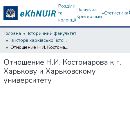
Розділи
Пошук за
та
Статистика
критеріями
колекції
Головна
Історичний факультет
Із історії харківської історичної школи
Отношение Н.И. Костомарова к г. Харькову и Харьковскому университету
Отношение Н.И. Костомарова к г.
Харькову и Харьковскому
университету