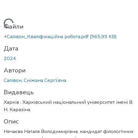
Вантажиться...
Файли
+Салівон_Кваліфікаційна робота.pdf
(965,99 KB)
Дата
2024
Автори
Салівон, Сніжана Сергіївна
Видавець
Харків : Харківський національний університет імені В.
Н. Каразіна
Опис
Нечаєва Наталя Володимирівна, кандидат філологічних