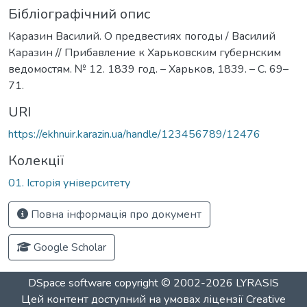
Бібліографічний опис
Каразин Василий. О предвестиях погоды / Василий
Каразин // Прибавление к Харьковским губернским
ведомостям. № 12. 1839 год. – Харьков, 1839. – С. 69–
71.
URI
https://ekhnuir.karazin.ua/handle/123456789/12476
Колекції
01. Історія університету
Повна інформація про документ
Google Scholar
DSpace software
copyright © 2002-2026
LYRASIS
Цей контент доступний на умовах ліцензії
Creative