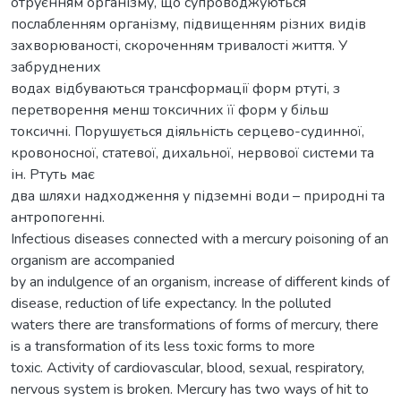
отруєнням організму, що супроводжуються
послабленням організму, підвищенням різних видів
захворюваності, скороченням тривалості життя. У
забруднених
водах відбуваються трансформації форм ртуті, з
перетворення менш токсичних її форм у більш
токсичні. Порушується діяльність серцево-судинної,
кровоносної, статевої, дихальної, нервової системи та
ін. Ртуть має
два шляхи надходження у підземні води – природні та
антропогенні.
Infectious diseases connected with a mercury poisoning of an
organism are accompanied
by an indulgence of an organism, increase of different kinds of
disease, reduction of life expectancy. In the polluted
waters there are transformations of forms of mercury, there
is a transformation of its less toxic forms to more
toxic. Activity of cardiovascular, blood, sexual, respiratory,
nervous system is broken. Mercury has two ways of hit to