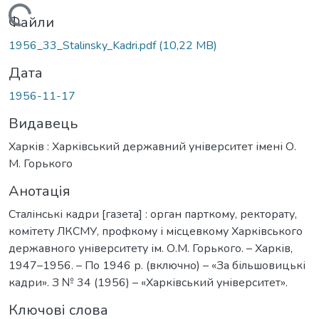
Вантажиться...
Файли
1956_33_Stalinsky_Kadri.pdf
(10,22 MB)
Дата
1956-11-17
Видавець
Харків : Харківський державний університет імені О.
М. Горького
Анотація
Сталінські кадри [газета] : орган парткому, ректорату,
комітету ЛКСМУ, профкому і місцевкому Харківського
державного університету ім. О.М. Горького. – Харків,
1947–1956. – По 1946 р. (включно) – «За більшовицькі
кадри». З № 34 (1956) – «Харківський університет».
Ключові слова