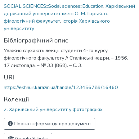
SOCIAL SCIENCES::Social sciences::Education
,
Харківський
державний університет імені О. М. Горького,
філологічний факультет
,
історія Харківського
університету
Бібліографічний опис
Уважно слухають лекції студенти 4-го курсу
філологічного факультету // Сталінські кадри. – 1956,
17 листопада. – № 33 (868). – С. 3.
URI
https://ekhnuir.karazin.ua/handle/123456789/16460
Колекції
2. Харківський університет у фотографіях
Повна інформація про документ
Google Scholar