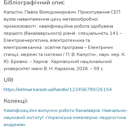
Бібліографічний опис
Капустін, Павло Володимирович. Проєктування СЕП
вузла навантаження цеху металообробної
промисловості : кваліфікаційна робота здобувача
першого (бакалаврського) рівня : спеціальність 141 –
Електроенергетика, електротехніка та
електромеханіка : освітня програма – Електричні
станції, мережі та системи / П. В. Капустін ; наук. кер. К.
Ю. Бровко. – Харків : Харківський національний
університет імені В. Н. Каразіна, 2026. – 59 с.
URI
https://ekhnuir.karazin.ua/handle/123456789/26154
Колекції
Кваліфікаційні випускні роботи бакалаврів. Навчально-
науковий інститут «Українська інженерно-педагогічна
академія»