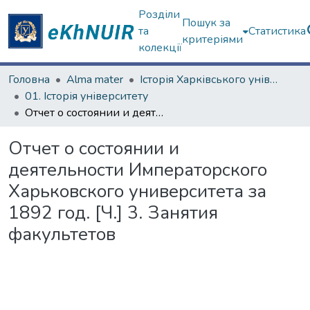
Розділи
Пошук за
та
Статистика
критеріями
колекції
Головна
Alma mater
Історія Харківського університету
01. Історія університету
Отчет о состоянии и деятельности Императорского Харьковского университета за 1892 год. [Ч.] 3. Занятия факультетов
Отчет о состоянии и
деятельности Императорского
Харьковского университета за
1892 год. [Ч.] 3. Занятия
факультетов