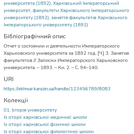
университета (1892)
,
Харківський Імператорський
університет
,
факультети Харківського Імператорського
університету (1892)
,
заняття факультетів Харківського
Імператорського університету (1892)
Бібліографічний опис
Отчет о состоянии и деятельности Императорского
Харьковского университета за 1892 год. [Ч.] 3. Занятия
факультетов // Записки Императорского Харьковского
университета. – 1893. – Кн. 2. – С. 94–140.
URI
https://ekhnuir.karazin.ua/handle/123456789/8083
Колекції
01. Історія університету
Із історії харківської медичної школи
Із історії харківської фізичної школи
Із історії харківської філологічної школи