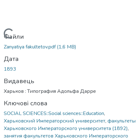
Вантажиться...
Файли
Zanyatiya fakultetov.pdf
(1,6 MB)
Дата
1893
Видавець
Харьков : Типография Адольфа Дарре
Ключові слова
SOCIAL SCIENCES::Social sciences::Education
,
Харьковский Императорский университет
,
факультеты
Харьковского Императорского университета (1892)
,
занятия факультетов Харьковского Императорского