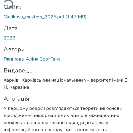
Файли
Gladkova_masters_2025.pdf
(1,47 MB)
Дата
2025
Автори
Гладкова, Аліна Сергіївна
Видавець
Харків : Харківський національний університет імені В.
Н. Каразіна
Анотація
У першому розділі розглядаються теоретичні основи
дослідження інформаційних вимірів міжнародних
конфліктів, запропоновано підходи до аналізу
інформаційного простору, визначено сутність