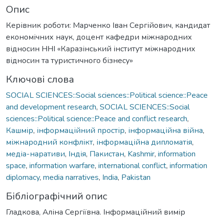
Опис
Керівник роботи: Марченко Іван Сергійович, кандидат
економічних наук, доцент кафедри міжнародних
відносин ННІ «Каразінський інститут міжнародних
відносин та туристичного бізнесу»
Ключові слова
SOCIAL SCIENCES::Social sciences::Political science::Peace
and development research
,
SOCIAL SCIENCES::Social
sciences::Political science::Peace and conflict research
,
Кашмір
,
інформаційний простір
,
інформаційна війна
,
міжнародний конфлікт
,
інформаційна дипломатія
,
медіа-наративи
,
Індія
,
Пакистан
,
Kashmir
,
information
space
,
information warfare
,
international conflict
,
information
diplomacy
,
media narratives
,
India
,
Pakistan
Бібліографічний опис
Гладкова, Аліна Сергіївна. Інформаційний вимір