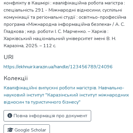
конфлікту в Кашмірі : кваліфікаційна робота магістра :
спеціальність 291 - Міжнародні відносини, суспільні
комунікації та регіональні студії : освітньо-професійна
програма «Міжнародна інформаційна безпека» / А. С.
Гладкова ; кер. роботи І. С. Марченко. – Харків :
Харківський національний університет імені В. Н.
Каразіна, 2025. – 112 с.
URI
https://ekhnuir.karazin.ua/handle/123456789/24096
Колекції
Кваліфікаційні випускні роботи магістрів. Навчально-
науковий інститут "Каразінський інститут міжнародних
відносин та туристичного бізнесу"
Повна інформація про документ
Google Scholar