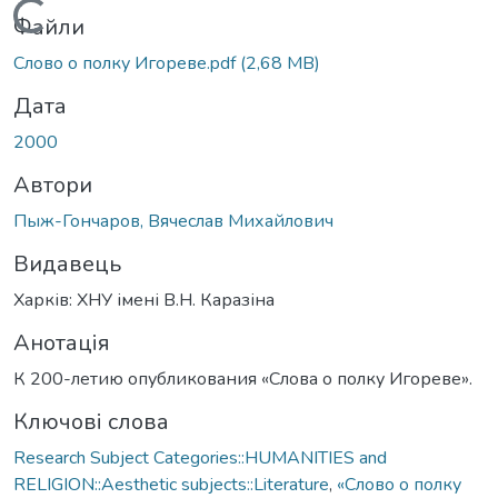
Вантажиться...
Файли
Слово о полку Игореве.pdf
(2,68 MB)
Дата
2000
Автори
Пыж-Гончаров, Вячеслав Михайлович
Видавець
Харків: ХНУ імені В.Н. Каразіна
Анотація
К 200-летию опубликования «Слова о полку Игореве».
Ключові слова
Research Subject Categories::HUMANITIES and
RELIGION::Aesthetic subjects::Literature
,
«Слово о полку