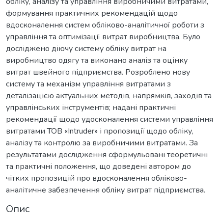
обліку, аналізу та управління виробничими витратами,
формування практичних рекомендацій щодо
вдосконалення систем обліково-аналітичної роботи з
управління та оптимізації витрат виробництва. Було
досліджено діючу систему обліку витрат на
виробництво одягу та виконано аналіз та оцінку
витрат швейного підприємства. Розроблено нову
систему та механізм управління витратами з
деталізацією актуальних методів, напрямків, заходів та
управлінських інструментів; надані практичні
рекомендації щодо удосконалення системи управління
витратами ТОВ «Intruder» і пропозиції щодо обліку,
аналізу та контролю за виробничими витратами. За
результатами дослідження сформульовані теоретичні
та практичні положення, що доведені автором до
чітких пропозицій про вдосконалення обліково-
аналітичне забезпечення обліку витрат підприємства.
Опис