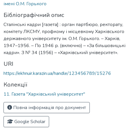
імені О.М. Горького
Бібліографічний опис
Сталінські кадри [газета] : орган партбюро, ректорату,
комітету ЛКСМУ, профкому і місцевкому Харківського
державного університету ім. О.М. Горького. – Харків,
1947–1956. – По 1946 р. (включно) – «За більшовицькі
кадри». З № 34 (1956) – «Харківський університет».
URI
https://ekhnuir.karazin.ua/handle/123456789/15276
Колекції
11. Газета "Харківський університет"
Повна інформація про документ
Google Scholar