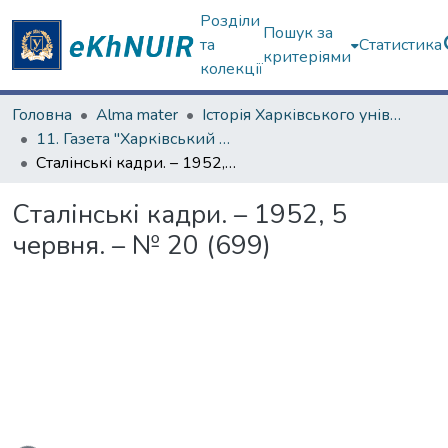
Розділи
Пошук за
та
Статистика
критеріями
колекції
Головна
Alma mater
Історія Харківського університету
11. Газета "Харківський університет"
Сталінські кадри. – 1952, 5 червня. – № 20 (699)
Сталінські кадри. – 1952, 5
червня. – № 20 (699)