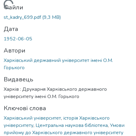
Вантажиться...
Файли
st_kadry_699.pdf
(9,3 MB)
Дата
1952-06-05
Автори
Харківський державний університет імені О.М.
Горького
Видавець
Харків : Друкарня Харківського державного
університету імені О.М. Горького
Ключові слова
Харківський університет
,
історія Харківського
університету
,
Центральна наукова бібліотека
,
Умови
прийому до Харківського державного університету