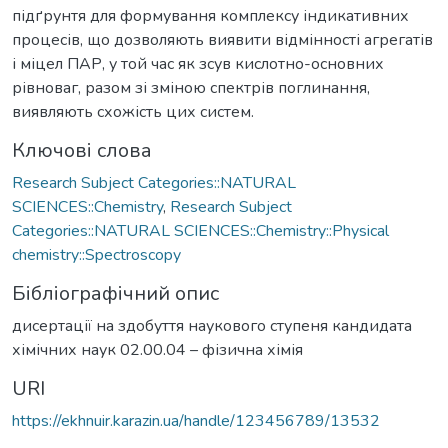
підґрунтя для формування комплексу індикативних
процесів, що дозволяють виявити відмінності агрегатів
і міцел ПАР, у той час як зсув кислотно-основних
рівноваг, разом зі зміною спектрів поглинання,
виявляють схожість цих систем.
Ключові слова
Research Subject Categories::NATURAL
SCIENCES::Chemistry
,
Research Subject
Categories::NATURAL SCIENCES::Chemistry::Physical
chemistry::Spectroscopy
Бібліографічний опис
дисертації на здобуття наукового ступеня кандидата
хімічних наук 02.00.04 – фізична хімія
URI
https://ekhnuir.karazin.ua/handle/123456789/13532