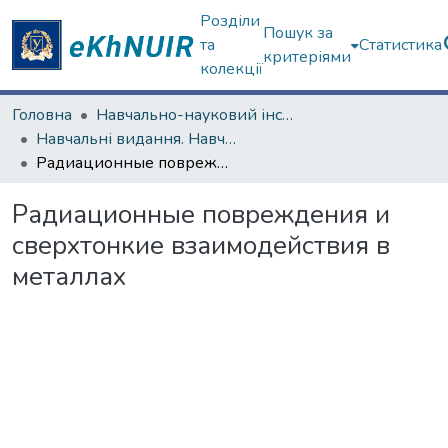
Розділи
Пошук за
та
Статистика
критеріями
колекції
Головна
Навчально-науковий інститут "Фізико-технічний факультет"
Навчальні видання. Навчально-науковий інститут "Фізико-технічний факультет"
Радиационные повреждения и сверхтонкие взаимодействия в металлах
Радиационные повреждения и
сверхтонкие взаимодействия в
металлах