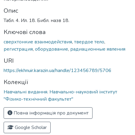
Опис
Табл. 4. Ил. 18. Библ. назв 18.
Ключові слова
сверхтонкие взаимодействия
,
твердое тело
,
регистрация
,
оборудование
,
радиационные явления
URI
https://ekhnuir.karazin.ua/handle/123456789/5706
Колекції
Навчальні видання. Навчально-науковий інститут
"Фізико-технічний факультет"
Повна інформація про документ
Google Scholar