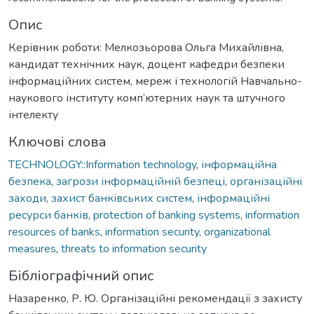
Опис
Керівник роботи: Мелкозьорова Ольга Михайлівна,
кандидат технічних наук, доцент кафедри безпеки
інформаційних систем, мереж і технологій Навчально-
наукового інституту комп’ютерних наук та штучного
інтелекту
Ключові слова
TECHNOLOGY::Information technology
,
інформаційна
безпека
,
загрози інформаційній безпеці
,
організаційні
заходи
,
захист банківських систем
,
інформаційні
ресурси банків
,
protection of banking systems
,
information
resources of banks
,
information security
,
organizational
measures
,
threats to information security
Бібліографічний опис
Назаренко, Р. Ю. Організаційні рекомендації з захисту