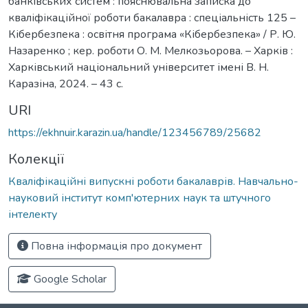
банківських систем : пояснювальна записка до
кваліфікаційної роботи бакалавра : спеціальність 125 –
Кібербезпека : освітня програма «Кібербезпека» / Р. Ю.
Назаренко ; кер. роботи О. М. Мелкозьорова. – Харків :
Харківський національний університет імені В. Н.
Каразіна, 2024. – 43 с.
URI
https://ekhnuir.karazin.ua/handle/123456789/25682
Колекції
Кваліфікаційні випускні роботи бакалаврів. Навчально-
науковий інститут комп'ютерних наук та штучного
інтелекту
Повна інформація про документ
Google Scholar