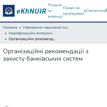
Розділи
Пошук за
та
Статистика
критеріями
колекції
Головна
Навчально-науковий інститут комп'ютерних наук та штучного інтелекту
Кваліфікаційні випускні роботи бакалаврів. Навчально-науковий інститут комп'ютерних наук та штучного інтелекту
Організаційні рекомендації з захисту банківських систем
Організаційні рекомендації з
захисту банківських систем