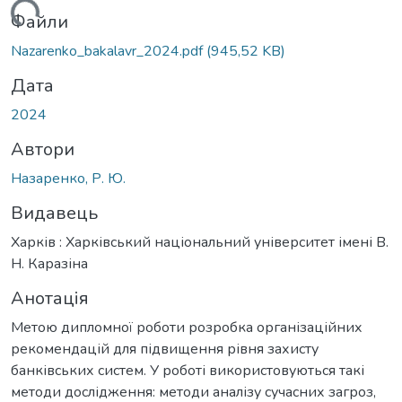
ться...
Файли
Nazarenko_bakalavr_2024.pdf
(945,52 KB)
Дата
2024
Автори
Назаренко, Р. Ю.
Видавець
Харків : Харківський національний університет імені В.
Н. Каразіна
Анотація
Метою дипломної роботи розробка організаційних
рекомендацій для підвищення рівня захисту
банківських систем. У роботі використовуються такі
методи дослідження: методи аналізу сучасних загроз,