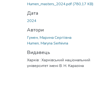
Humen_masters_2024.pdf
(780,17 KB)
Дата
2024
Автори
Гумен, Марина Сергіївна
Humen, Maryna Serhiivna
Видавець
Харків : Харківський національний
університет імені В. Н. Каразіна