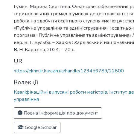
Гумен, Марина Сергіївна. Фінансове забезпечення р
територіальних громад в умовах децентралізації : к
робота на здобуття освітнього ступеня «магістр» : сп
«Публічне управління та адміністрування» : освітньо
програма «Публічне управління та адміністрування» / 
кер. В. Г. Бульба. – Харків : Харківський національни
В. Н. Каразіна, 2024. – 70 с.
URI
https://ekhnuir.karazin.ua/handle/123456789/22800
Колекції
Кваліфікаційні випускні роботи магістрів. Інститут 
управління
Повна інформація про документ
Google Scholar