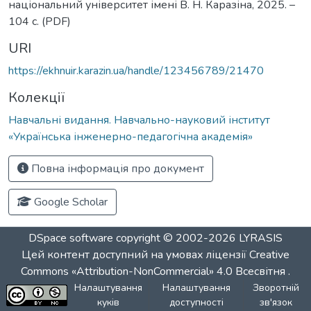
національний університет імені В. Н. Каразіна, 2025. –
104 с. (PDF)
URI
https://ekhnuir.karazin.ua/handle/123456789/21470
Колекції
Навчальні видання. Навчально-науковий інститут
«Українська інженерно-педагогічна академія»
Повна інформація про документ
Google Scholar
DSpace software
copyright © 2002-2026
LYRASIS
Цей контент доступний на умовах ліцензії
Creative
Commons «Attribution-NonCommercial» 4.0 Всесвітня
.
Налаштування
Налаштування
Зворотній
куків
доступності
зв'язок