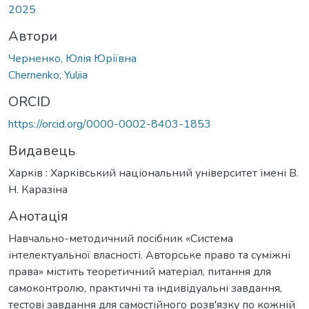
2025
Автори
Черненко, Юлія Юріївна
Chernenko, Yuliia
ORCID
https://orcid.org/0000-0002-8403-1853
Видавець
Харків : Харківський національний університет імені В.
Н. Каразіна
Анотація
Навчально-методичний посібник «Система
інтелектуальної власності. Авторське право та суміжні
права» містить теоретичний матеріал, питання для
самоконтролю, практичні та індивідуальні завдання,
тестові завдання для самостійного розв'язку по кожній