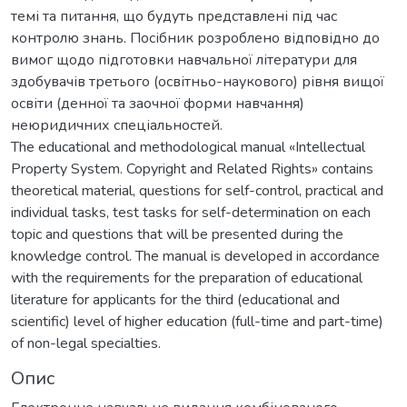
темі та питання, що будуть представлені під час
контролю знань. Посібник розроблено відповідно до
вимог щодо підготовки навчальної літератури для
здобувачів третього (освітньо-наукового) рівня вищої
освіти (денної та заочної форми навчання)
неюридичних спеціальностей.
The educational and methodological manual «Intellectual
Property System. Copyright and Related Rights» contains
theoretical material, questions for self-control, practical and
individual tasks, test tasks for self-determination on each
topic and questions that will be presented during the
knowledge control. The manual is developed in accordance
with the requirements for the preparation of educational
literature for applicants for the third (educational and
scientific) level of higher education (full-time and part-time)
of non-legal specialties.
Опис