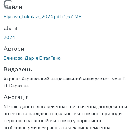
Вантажиться...
Файли
Blynova_bakalavr_2024.pdf
(1,67 MB)
Дата
2024
Автори
Блинова, Дар`я Віталіївна
Видавець
Харків : Харківський національний університет імені В.
Н. Каразіна
Анотація
Метою даного дослідження є визначення, дослідження
аспектів та наслідків соціально-економічної природи
нерівності у світовій економіці у порівнянні з
особливостями в Україні, а також виокремлення