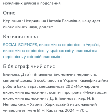
можливих шляхів її подолання.
Опис
Керівник : Непрядкіна Наталія Василівна, кандидат
економічних наук, доцент
Ключові слова
SOCIAL SCIENCES
,
економічна нерівність в Україні
,
економічна нерівність у країнах світу
,
економічна
нерівність у світовій економіці
Бібліографічний опис
Блинова, Дар`я Віталіївна. Економічна нерівність:
світовий досвід й особливості в Україні : кваліфікаційна
робота бакалавра : спеціальність 292 «Міжнародні
економічні відносини» : освітня програма «Міжнародні
економічні відносини» / Д. В. Блинова ; кер. Н. В.
Непрядкіна. – Харків : Харківський національний
університет імені В. Н. Каразіна, 2024. – 70 с.