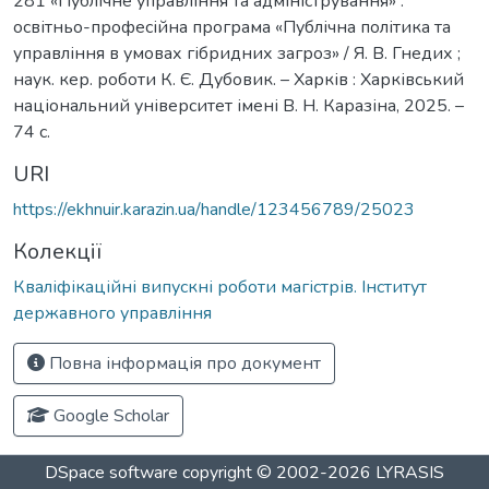
281 «Публічне управління та адміністрування» :
освітньо-професійна програма «Публічна політика та
управління в умовах гібридних загроз» / Я. В. Гнедих ;
наук. кер. роботи К. Є. Дубовик. – Харків : Харківський
національний університет імені В. Н. Каразіна, 2025. –
74 с.
URI
https://ekhnuir.karazin.ua/handle/123456789/25023
Колекції
Кваліфікаційні випускні роботи магістрів. Інститут
державного управління
Повна інформація про документ
Google Scholar
DSpace software
copyright © 2002-2026
LYRASIS