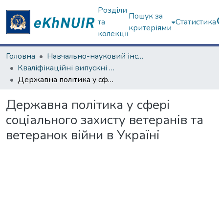
Розділи
Пошук за
та
Статистика
критеріями
колекції
Головна
Навчально-науковий інститут "Інститут державного управління"
Кваліфікаційні випускні роботи магістрів. Інститут державного управління
Державна політика у сфері соціального захисту ветеранів та ветеранок війни в Україні
Державна політика у сфері
соціального захисту ветеранів та
ветеранок війни в Україні