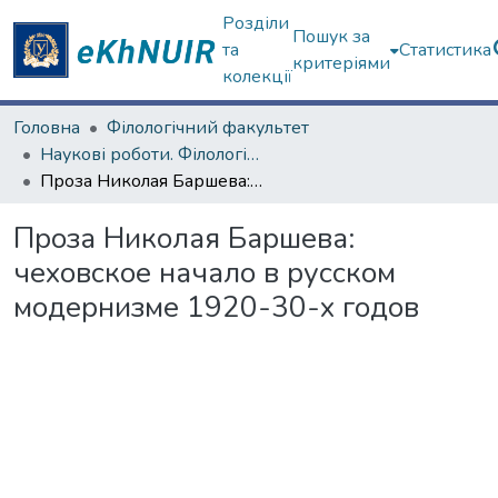
Розділи
Пошук за
та
Статистика
критеріями
колекції
Головна
Філологічний факультет
Наукові роботи. Філологічний факультет
Проза Николая Баршева: чеховское начало в русском модернизме 1920-30-х годов
Проза Николая Баршева:
чеховское начало в русском
модернизме 1920-30-х годов