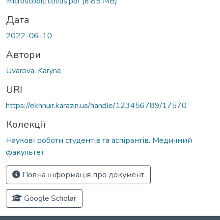
Microscopic colitis.pdf
(6,85 MB)
Дата
2022-06-10
Автори
Uvarova, Karyna
URI
https://ekhnuir.karazin.ua/handle/123456789/17570
Колекції
Наукові роботи студентів та аспірантів. Медичний
факультет
Повна інформація про документ
Google Scholar