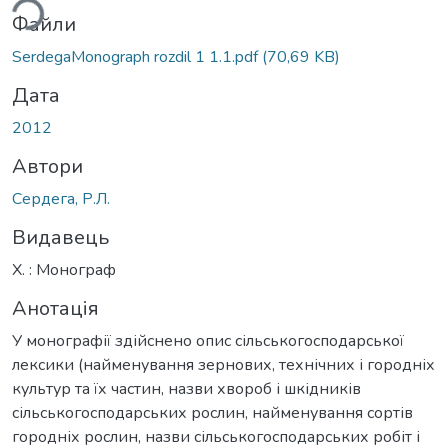
Файли
SerdegaMonograph rozdil 1 1.1.pdf
(70,69 KB)
Дата
2012
Автори
Сердега, Р.Л.
Видавець
Х. : Монограф
Анотація
У монографії здійснено опис сільськогосподарської
лексики (найменування зернових, технічних і городніх
культур та їх частин, назви хвороб і шкідників
сільськогосподарських рослин, найменування сортів
городніх рослин, назви сільськогосподарських робіт і