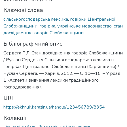
Ключові слова
сільськогосподарська лексика
,
говірки Центральної
Слобожанщини
,
говірка
,
українське мовознавство
,
стан
дослідження говорів Слобожанщини
Бібліографічний опис
Сердега Р.Л. Стан дослідження говорів Слобожанщини
/ Руслан Сердега // Сільськогосподарська лексика в
говірках Центральної Слобожанщини (Харківщини) /
Руслан Сердега. — Харків, 2012. — С. 10—15. – У розд.
1 «Аспекти вивчення лексики традиційного
господарювання».
URI
https://ekhnuir.karazin.ua/handle/123456789/8354
Колекції