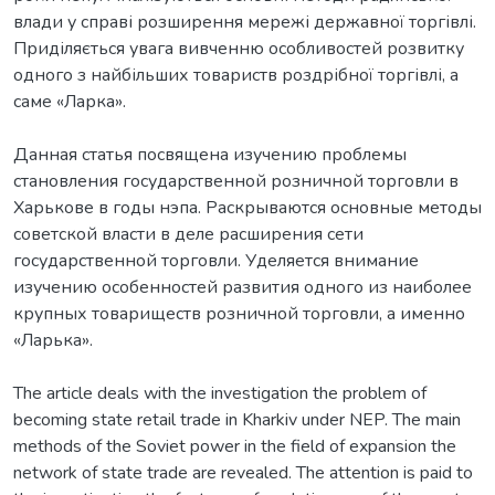
влади у справі розширення мережі державної торгівлі.
Приділяється увага вивченню особливостей розвитку
одного з найбільших товариств роздрібної торгівлі, а
саме «Ларка».
Данная статья посвящена изучению проблемы
становления государственной розничной торговли в
Харькове в годы нэпа. Раскрываются основные методы
советской власти в деле расширения сети
государственной торговли. Уделяется внимание
изучению особенностей развития одного из наиболее
крупных товариществ розничной торговли, а именно
«Ларька».
The article deals with the investigation the problem of
becoming state retail trade in Kharkiv under NEP. The main
methods of the Soviet power in the field of expansion the
network of state trade are revealed. The attention is paid to