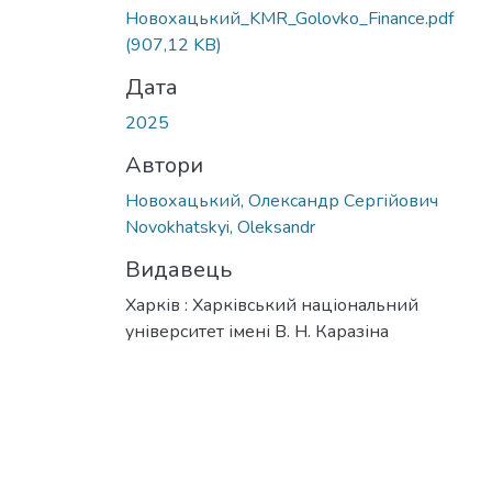
Вантажиться...
Новохацький_KMR_Golovko_Finance.pdf
(907,12 KB)
Дата
2025
Автори
Новохацький, Олександр Сергійович
Novokhatskyi, Oleksandr
Видавець
Харків : Харківський національний
університет імені В. Н. Каразіна