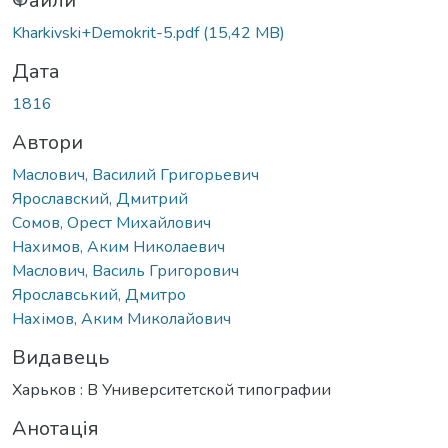
ться...
Файли
Kharkivski+Demokrit-5.pdf
(15,42 MB)
Дата
1816
Автори
Маслович, Василий Григорьевич
Ярославский, Дмитрий
Сомов, Орест Михайлович
Нахимов, Аким Николаевич
Маслович, Василь Григорович
Ярославський, Дмитро
Нахімов, Аким Миколайович
Видавець
Харьков : В Университетской типографии
Анотація