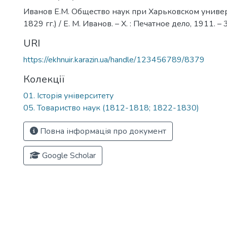
Иванов Е.М. Общество наук при Харьковском униве
1829 гг.) / Е. М. Иванов. – Х. : Печатное дело, 1911. – 3
URI
https://ekhnuir.karazin.ua/handle/123456789/8379
Колекції
01. Історія університету
05. Товариство наук (1812-1818; 1822-1830)
Повна інформація про документ
Google Scholar