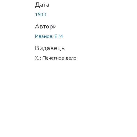
Дата
1911
Автори
Иванов, Е.М.
Видавець
Х. : Печатное дело