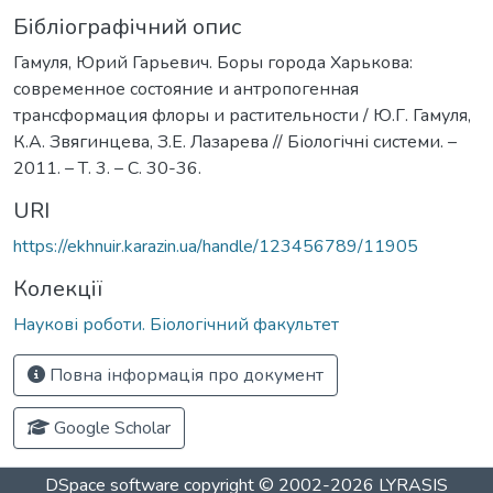
Бібліографічний опис
Гамуля, Юрий Гарьевич. Боры города Харькова:
современное состояние и антропогенная
трансформация флоры и растительности / Ю.Г. Гамуля,
К.А. Звягинцева, З.Е. Лазарева // Біологічні системи. –
2011. – Т. 3. – С. 30-36.
URI
https://ekhnuir.karazin.ua/handle/123456789/11905
Колекції
Наукові роботи. Біологічний факультет
Повна інформація про документ
Google Scholar
DSpace software
copyright © 2002-2026
LYRASIS