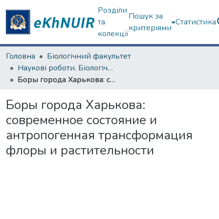
Розділи
Пошук за
та
Статистика
критеріями
колекції
Головна
Біологічний факультет
Наукові роботи. Біологічний факультет
Боры города Харькова: современное состояние и антропогенная трансформация флоры и растительности
Боры города Харькова:
современное состояние и
антропогенная трансформация
флоры и растительности