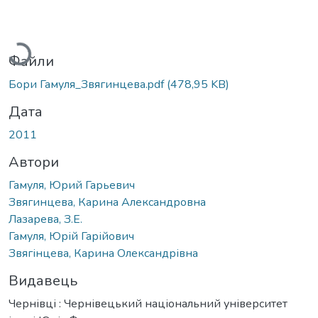
Вантажиться...
Файли
Бори Гамуля_Звягинцева.pdf
(478,95 KB)
Дата
2011
Автори
Гамуля, Юрий Гарьевич
Звягинцева, Карина Александровна
Лазарева, З.Е.
Гамуля, Юрій Гарійович
Звягінцева, Карина Олександрівна
Видавець
Чернівці : Чернівецький національний університет