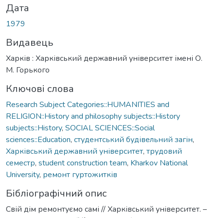
Дата
1979
Видавець
Харків : Харківський державний університет імені О.
М. Горького
Ключові слова
Research Subject Categories::HUMANITIES and
RELIGION::History and philosophy subjects::History
subjects::History
,
SOCIAL SCIENCES::Social
sciences::Education
,
студентський будівельний загін
,
Харківський державний університет
,
трудовий
семестр
,
student construction team
,
Kharkov National
University
,
ремонт гуртожитків
Бібліографічний опис
Свій дім ремонтуємо самі // Харківський університет. –