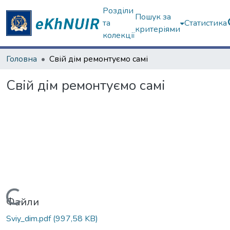
Розділи
Пошук за
та
Статистика
критеріями
колекції
Головна
Свій дім ремонтуємо самі
Свій дім ремонтуємо самі
Вантажиться...
Файли
Sviy_dim.pdf
(997,58 KB)