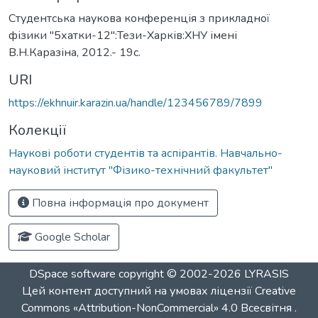
Студентська наукова конференція з прикладної
фізики "5хатки-12":Тези-Харків:ХНУ імені
В.Н.Каразіна, 2012.- 19с.
URI
https://ekhnuir.karazin.ua/handle/123456789/7899
Колекції
Наукові роботи студентів та аспірантів. Навчально-
науковий інститут "Фізико-технічний факультет"
Повна інформація про документ
Google Scholar
DSpace software
copyright © 2002-2026
LYRASIS
Цей контент доступний на умовах ліцензії
Creative
Commons «Attribution-NonCommercial» 4.0 Всесвітня
.