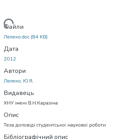
Вантажиться...
Файли
Лелеко.doc
(84 KB)
Дата
2012
Автори
Лелеко, Ю.Я.
Видавець
ХНУ імені В.Н.Каразіна
Опис
Теза доповіді студентської наукової роботи
Бібліографічний опис