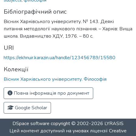
Бібліографічний опис
Вiсник Харкiвського унiверситету. № 143. Деякі
питання методології наукового пізнання. – Харкiв: Вища
школа. Видавництво ХДУ, 1976. – 80 с.
URI
https://ekhnuir.karazin.ua/handle/123456789/15580
Колекції
Вісник Харківського університету. Філософія
Повна інформація про документ
Google Scholar
DSpace software
copyright © 2002-2026
LYRASIS
Цей контент доступний на умовах ліцензії
Creative