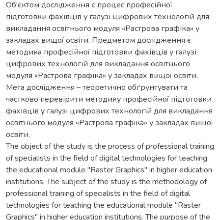
Об'єктом дослідження є процес професійної
підготовки фахівців у галузі цифрових технологій для
викладання освітнього модуля «Растрова графіка» у
закладах вищої освіти. Предметом дослідження є
методика професійної підготовки фахівців у галузі
цифрових технологій для викладання освітнього
модуля «Растрова графіка» у закладах вищої освіти.
Мета дослідження – теоретично обґрунтувати та
частково перевірити методику професійної підготовки
фахівців у галузі цифрових технологій для викладання
освітнього модуля «Растрова графіка» у закладах вищої
освіти.
The object of the study is the process of professional training
of specialists in the field of digital technologies for teaching
the educational module "Raster Graphics" in higher education
institutions. The subject of the study is the methodology of
professional training of specialists in the field of digital
technologies for teaching the educational module "Raster
Graphics" in higher education institutions. The purpose of the