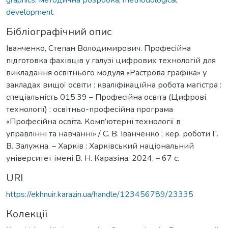
development
Бібліографічний опис
Іванченко, Степан Володимирович. Професійна
підготовка фахівців у галузі цифрових технологій для
викладання освітнього модуля «Растрова графіка» у
закладах вищої освіти : кваліфікаційна робота магістра :
спеціальність 015.39 – Професійна освіта (Цифрові
технології) : освітньо-професійна програма
«Професійна освіта. Комп’ютерні технології в
управлінні та навчанні» / С. В. Іванченко ; кер. роботи Г.
В. Залужна. – Харків : Харківський національний
університет імені В. Н. Каразіна, 2024. – 67 с.
URI
https://ekhnuir.karazin.ua/handle/123456789/23335
Колекції