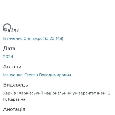
ься...
Файли
Іванченко Степан.pdf
(3,23 MB)
Дата
2024
Автори
Іванченко, Степан Володимирович
Видавець
Харків : Харківський національний університет імені В.
Н. Каразіна
Анотація